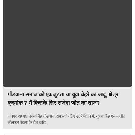
गोंडवाना समाज की एकजुटता या युवा चेहरे का जादू, क्षेत्र
क्रमांक 7 में किसके सिर सजेगा जीत का ताज?
जनपद अध्यक्ष उदय सिंह गोंडवाना समाज के लिए उतरे मैदान में, सुषमा सिंह श्याम और
लीलाधर पैकरा के बीच कांटे...