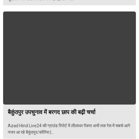
बैकुंठपुर उपचुनाव में बरगद छाप की बढ़ी चर्चा
Azad Hind Live24 की ग्राउंड रिपोर्ट में लीलाधर पैकरा अभी तक रेस में सबसे आगे
नजर आ रहे बैकुंठपुर/कोरिया |...