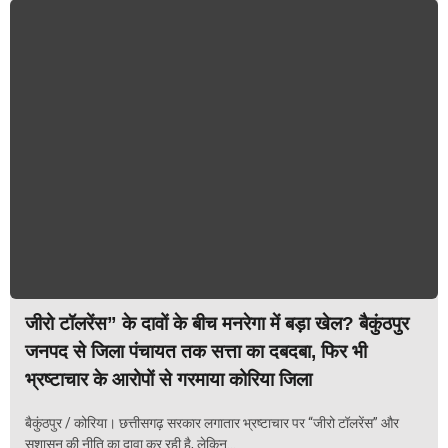
जीरो टॉलरेंस” के दावों के बीच मनरेगा में बड़ा खेल? बैकुंठपुर
जनपद से जिला पंचायत तक सत्ता का दबदबा, फिर भी
भ्रष्टाचार के आरोपों से गरमाया कोरिया जिला
बैकुंठपुर / कोरिया। छत्तीसगढ़ सरकार लगातार भ्रष्टाचार पर “जीरो टॉलरेंस” और
सुशासन की नीति का दावा कर रही है, लेकिन...