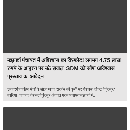
मझगवां पंचायत में अविश्वास का विस्फोट! लगभग 4.75 लाख
रुपये के आहरण पर उठे सवाल, SDM को सौंपा अविश्वास
प्रस्ताव का आवेदन
उपसरपंच सहित पंचों ने खोला मोर्चा, सरपंच की कुर्सी पर मंडराया संकट बैकुंठपुर/
कोरिया, जनपद पंचायतबैकुंठपुर अंतर्गत ग्राम पंचायत मझगवां में...