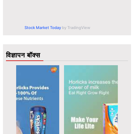
Stock Market Today
by TradingView
विज्ञापन बॉक्स