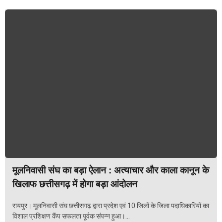
मूलनिवासी संघ का बड़ा ऐलान : अत्याचार और काला कानून के
खिलाफ छत्तीसगढ़ में होगा बड़ा आंदोलन
रायपुर। मूलनिवासी संघ छत्तीसगढ़ द्वारा प्रदेश एवं 10 जिलों के जिला पदाधिकारियों का
विशाल प्रशिक्षण कैंप सफलता पूर्वक संपन्न हुआ।...