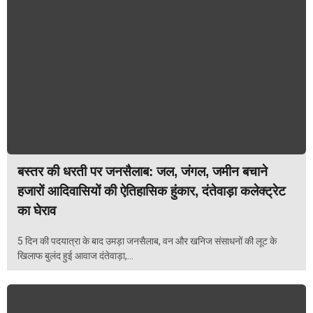
बस्तर की धरती पर जनसैलाब: जल, जंगल, जमीन बचाने
हजारों आदिवासियों की ऐतिहासिक हुंकार, दंतेवाड़ा कलेक्ट्रेट
का घेराव
5 दिन की पदयात्रा के बाद उमड़ा जनसैलाब, वन और खनिज संसाधनों की लूट के
खिलाफ बुलंद हुई आवाज दंतेवाड़ा,...