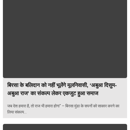
बिरसा के बलिदान को नहीं भूलेंगे मूलनिवासी, ‘अबुआ दिसुम-
अबुआ राज’ का संकल्प लेकर एकजुट हुआ समाज
जब देश हमारा है, तो राज भी हमारा होगा" – बिरसा मुंडा के सपनों को साकार करने का
लिया संकल्प...