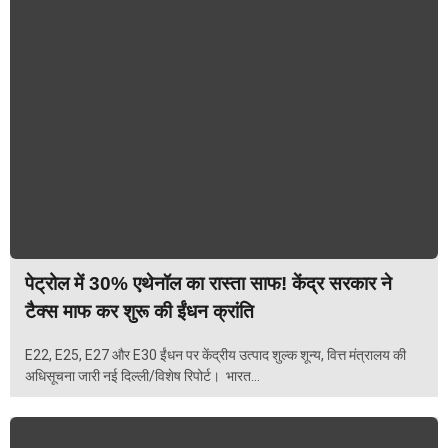
पेट्रोल में 30% एथेनॉल का रास्ता साफ! केंद्र सरकार ने
टैक्स माफ कर शुरू की ईंधन क्रांति
E22, E25, E27 और E30 ईंधन पर केंद्रीय उत्पाद शुल्क शून्य, वित्त मंत्रालय की
अधिसूचना जारी नई दिल्ली/विशेष रिपोर्ट। भारत...