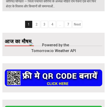
कोरिया/सोनहत — जिला पंचायत कोरिया के अध्यक्ष मोहित राम पैकरा एक बार फिर
क्षेत्र के विकास और किसानों की समस्याओं...
1
2
3
4
…
7
Next
आज का मौषम