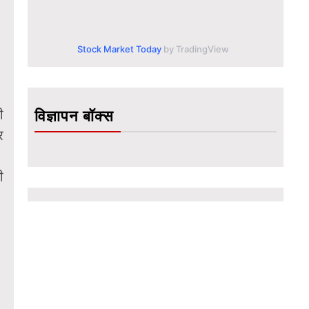
Stock Market Today
by TradingView
ी
विज्ञापन बॉक्स
र
ी