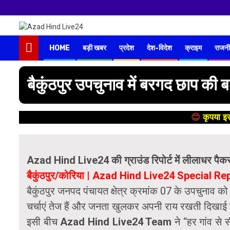
न
HOME
बड़ी खबर
प्रदेश
देश-विदेश
क्राइम
राजनी
बैकुंठपुर उपचुनाव में बरगद छाप की बढ
😊
कृपया इस
Azad Hind Live24 की ग्राउंड रिपोर्ट में लीलाधर पैक
बैकुंठपुर/कोरिया | Azad Hind Live24 Special Re
बैकुंठपुर जनपद पंचायत क्षेत्र क्रमांक 07 के उपचुनाव को 
चर्चाएं तेज हैं और जनता खुलकर अपनी राय रखती दिखाई द
इसी बीच
Azad Hind Live24 Team
ने “हर गांव से 