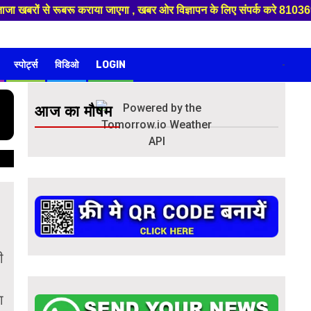
बरों से रूबरू कराया जाएगा , खबर ओर विज्ञापन के लिए संपर्क करे 810369690
स्पोर्ट्स
विडिओ
LOGIN
-
आज का मौषम
ी
ा