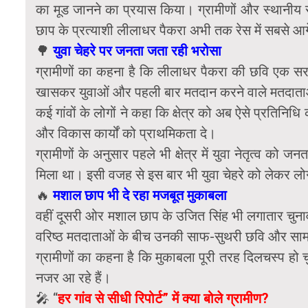
का मूड जानने का प्रयास किया। ग्रामीणों और स्थानीय सू
छाप के प्रत्याशी लीलाधर पैकरा अभी तक रेस में सबसे आग
🌳
युवा चेहरे पर जनता जता रही भरोसा
ग्रामीणों का कहना है कि लीलाधर पैकरा की छवि एक सरल
खासकर युवाओं और पहली बार मतदान करने वाले मतदाताओं 
कई गांवों के लोगों ने कहा कि क्षेत्र को अब ऐसे प्रतिनिध
और विकास कार्यों को प्राथमिकता दे।
ग्रामीणों के अनुसार पहले भी क्षेत्र में युवा नेतृत्व क
मिला था। इसी वजह से इस बार भी युवा चेहरे को लेकर लोगों
🔥
मशाल छाप भी दे रहा मजबूत मुकाबला
वहीं दूसरी ओर मशाल छाप के उजित सिंह भी लगातार चुनावी
वरिष्ठ मतदाताओं के बीच उनकी साफ-सुथरी छवि और सामाज
ग्रामीणों का कहना है कि मुकाबला पूरी तरह दिलचस्प हो चुक
नजर आ रहे हैं।
🎤 “
हर गांव से सीधी रिपोर्ट” में क्या बोले ग्रामीण?