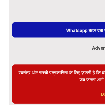
Whatsapp बटन दबा कर
Adver
स्वतंत्र और सच्ची पत्रकारिता के लिए ज़रूरी है कि व
जब जनता आगे 
D