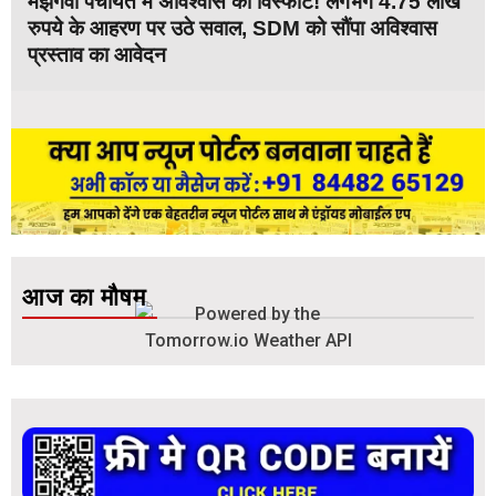
मझगवां पंचायत में अविश्वास का विस्फोट! लगभग 4.75 लाख
रुपये के आहरण पर उठे सवाल, SDM को सौंपा अविश्वास
प्रस्ताव का आवेदन
आज का मौषम