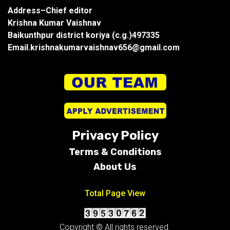
Address–Chief editor
Krishna Kumar Vaishnav
Baikunthpur district koriya (c.g.)497335
Email.krishnakumarvaishnav656@gmail.com
Privacy Policy
Terms &
Conditions
About Us
Total Page View
Copyright © All rights reserved.