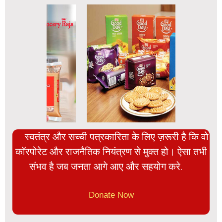
स्वतंत्र और सच्ची पत्रकारिता के लिए ज़रूरी है कि वो
कॉरपोरेट और राजनैतिक नियंत्रण से मुक्त हो। ऐसा तभी
संभव है जब जनता आगे आए और सहयोग करे.
Donate Now