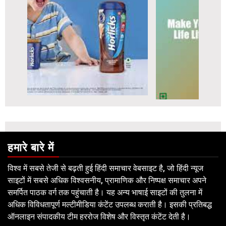
हमारे बारे में
विश्व में सबसे तेजी से बढ़ती हुई हिंदी समाचार वेबसाइट है, जो हिंदी न्यूज
साइटों में सबसे अधिक विश्वसनीय, प्रामाणिक और निष्पक्ष समाचार अपने
समर्पित पाठक वर्ग तक पहुंचाती है। यह अन्य भाषाई साइटों की तुलना में
अधिक विविधतापूर्ण मल्टीमीडिया कंटेंट उपलब्ध कराती है। इसकी प्रतिबद्ध
ऑनलाइन संपादकीय टीम हररोज विशेष और विस्तृत कंटेंट देती है।