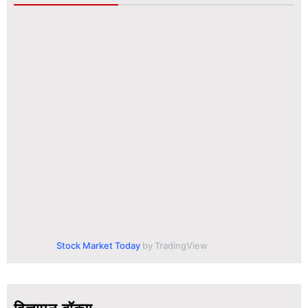
Stock Market Today
by TradingView