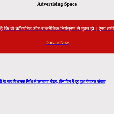
Advertising Space
ी है कि वो कॉरपोरेट और राजनैतिक नियंत्रण से मुक्त हो। ऐसा
Donate Now
 के बाद विधायक निधि से लगवाया मोटर, तीन दिन में दूर हुआ पेयजल संकट