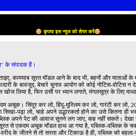
कृपया इस न्यूज को शेयर करें
र’ के संपादक हैं।
ए, कामयाब सूरत मॉडल आने के बाद भी, बहनों और माताओं के मंगलसूत
ारी के बावजूद, बेचारे चुनाव आयोग को कोई नोटिस-वोटिस न देना
ल खोज लिया है, फिर उसी पर ध्यान लगाते, मंगलसूत्र के लिए मा
कदम अचूक। सिंदूर कर लो, हिंदू-मुस्लिम कर लो, गारंटी कर लो,
िखा-पढ़ा लो, चाहे अपने उद्धारकर्ता होने का उसे कितना ही भर
्लिक अपने पेट की आवाज सुनने लग जाए, कह नहीं सकते। देखा नह
 सूरत से एकदम अचूक मॉडल हाथ आ गया है, पब्लिक-वब्लिक के चक्क
ीद-वरीद के जीतने से तो सस्ता और टिकाऊ है ही, पब्लिक को बह