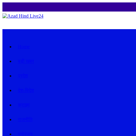
न
Home
बड़ी खबर
प्रदेश
देश-विदेश
क्राइम
राजनीति
मनोरंजन