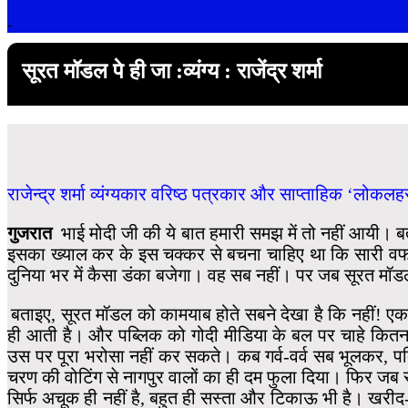
-
सूरत मॉडल पे ही जा :व्यंग्य : राजेंद्र शर्मा
राजेन्द्र शर्मा व्यंग्यकार वरिष्ठ पत्रकार और साप्ताहिक ‘लोकलह
गुजरात
भाई मोदी जी की ये बात हमारी समझ में तो नहीं आयी। बताइ
इसका ख्याल कर के इस चक्कर से बचना चाहिए था कि सारी वफाद
दुनिया भर में कैसा डंका बजेगा। वह सब नहीं। पर जब सूरत मॉड
बताइए, सूरत मॉडल को कामयाब होते सबने देखा है कि नहीं! ए
ही आती है। और पब्लिक को गोदी मीडिया के बल पर चाहे कितना स
उस पर पूरा भरोसा नहीं कर सकते। कब गर्व-वर्व सब भूलकर, पब
चरण की वोटिंग से नागपुर वालों का ही दम फुला दिया। फिर जब
सिर्फ अचूक ही नहीं है, बहुत ही सस्ता और टिकाऊ भी है। खर