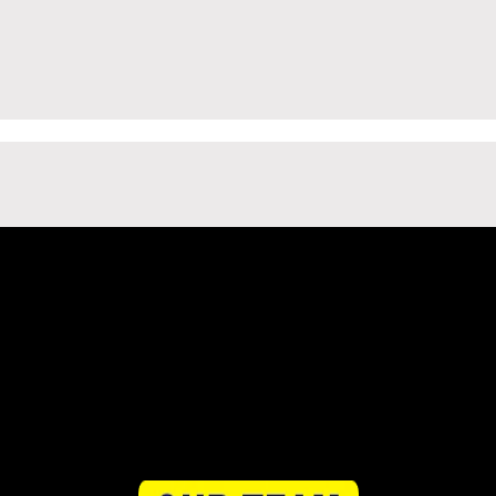
टों में सबसे अधिक विश्वसनीय, प्रामाणिक और निष्पक्ष समाचार अपने समर्पित पाठक वर
ररोज विशेष और विस्तृत कंटेंट देती है।