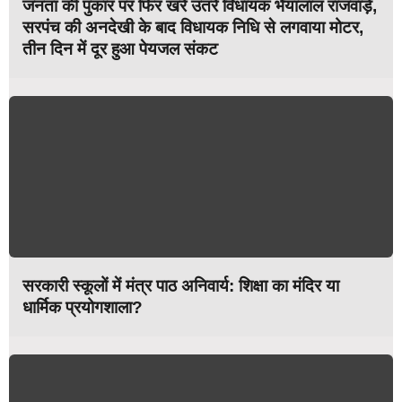
जनता की पुकार पर फिर खरे उतरे विधायक भैयालाल राजवाड़े,
सरपंच की अनदेखी के बाद विधायक निधि से लगवाया मोटर,
तीन दिन में दूर हुआ पेयजल संकट
सरकारी स्कूलों में मंत्र पाठ अनिवार्य: शिक्षा का मंदिर या
धार्मिक प्रयोगशाला?