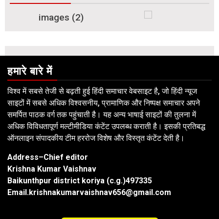
हमारे बारे में
विश्व में सबसे तेजी से बढ़ती हुई हिंदी समाचार वेबसाइट है, जो हिंदी न्यूज
साइटों में सबसे अधिक विश्वसनीय, प्रामाणिक और निष्पक्ष समाचार अपने
समर्पित पाठक वर्ग तक पहुंचाती है। यह अन्य भाषाई साइटों की तुलना में
अधिक विविधतापूर्ण मल्टीमीडिया कंटेंट उपलब्ध कराती है। इसकी प्रतिबद्ध
ऑनलाइन संपादकीय टीम हररोज विशेष और विस्तृत कंटेंट देती है।
Address–Chief editor
Krishna Kumar Vaishnav
Baikunthpur district koriya (c.g.)497335
Email.krishnakumarvaishnav656@gmail.com