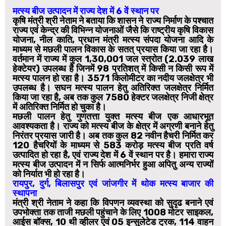
मत्स्य बीज उत्पादन में राज्य देश में 6 वें स्थान पर
कृषि मंत्री श्री नेताम ने बताया कि शासन ने राज्य निर्माण के पश्चात
राज्य एवं केन्द्र की विभिन्न योजनाओं जैसे कि राष्ट्रीय कृषि विकास
योजना, नील काति, प्रधान मंत्री मत्स्य संपदा योजना आदि के
माध्यम से मछली पालन विकास के सतत् प्रयास किया जा रहा है।
वर्तमान में राज्य में कुल 1,30,001 जल स्त्रोत (2.039 लाख
हेक्टेयर) उपलब्ध है जिनमें 98 प्रतिशत् में किसी न किसी रूप में
मत्स्य पालन हो रहा है। 3571 किलोमीटर का नदीय जलक्षेत्र भी
उपलब्ध है। सघन मत्स्य पालन हेतु अतिरिक्त जलक्षेत्र निर्मित
किया जा रहा है, अब तक कुल 7580 हेक्टर जलक्षेत्र निजी क्षेत्र
में अतिरिक्त निर्मित हो चुका है।
मछली पालन हेतु गुणतत्ता युक्त मत्स्य बीज एक आधारभूत
आवश्यकता है। राज्य को मत्स्य बीज के क्षेत्र में अग्रणी बनाने हेतु
निरंतर प्रयास जारी है। अब तक कुल 82 नवीन हैचरी निर्मित कर
120 हैचरियों के माध्यम से 583 करोड़ मत्स्य बीज प्रति वर्ष
उत्पादित हो रहा है, एवं राज्य देश में 6 वें स्थान पर है। हमारा राज्य
मत्स्य बीज उत्पादन में न सिर्फ आत्मनिर्भर हुआ अपितु अन्य राज्यों
को निर्यात भी हो रहा है।
रायपुर, दुर्ग, बिलासपुर एवं जांजगीर में थोक मत्स्य बाजार की
स्थापना
मंत्री श्री नेताम ने कहा कि विपणन व्यवस्था को सुदृढ बनाने एवं
उपभोक्ता तक ताजी मछली पहुंचाने के लिए 1008 मोटर साइकल,
आईस बॉक्स, 10 थी व्हीलर एवं 05 इन्सुलेटेड ट्रक, 114 वाहन