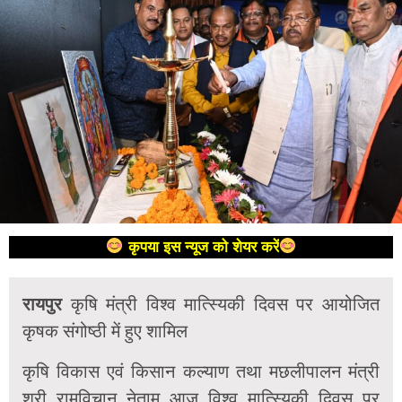
कृपया इस न्यूज को शेयर करें
रायपुर
कृषि मंत्री विश्व मात्स्यिकी दिवस पर आयोजित
कृषक संगोष्ठी में हुए शामिल
कृषि विकास एवं किसान कल्याण तथा मछलीपालन मंत्री
श्री रामविचान नेताम आज विश्व मात्स्यिकी दिवस पर