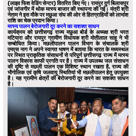
(लाइव फिश वेडिंग सेन्टर) वितरित किए गए। रायपुर दुर्ग बिलासपुर
एवं जांजगीर में थोक मत्स्य बाजार की स्थापना की गई। मंत्री श्री
नेताम ने इस मौके पर मछुआ संघ की ओर से हितग्राहियों को लाभांश
राशि का चेक प्रदान किया।
मत्स्य पालन बेरोजगारी दूर करने का सशक्त साधन
कार्यक्रम को छत्तीसगढ़ राज्य मछुआ बोर्ड के अध्यक्ष श्री भरत
मटियारा और रायपुर ग्रामीण विधायक श्री मोतीलाल साहू ने भी
सम्बोधित किया। मछलीपालन पालन विभाग के संचालक श्री
एमएस नाग ने अपने स्वागत भाषण में बताया कि भारत के मध्यस्थल
पर स्थित प्राकृतिक संसाधनों से परिपूर्ण छत्तीसगढ़ राज्य में मत्स्य
पालन विकास काफी प्रगति पर है। राज्य में उपलब्ध जल संसाधन
की दृष्टि से मछली पालन एक विशिष्ट स्थान रखता है, राज्य की
भौगोलिक एवं कृषि जलवायु स्थितियां भी मछलीपालन हेतु उपयुक्त
है। यह ग्रामीण क्षेत्रों की बेरोजगारी दूर करने का सशक्त साधन
है।