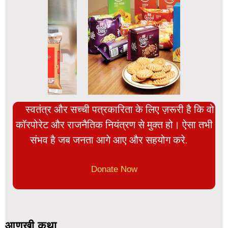
स्वतंत्र और सच्ची पत्रकारिता के लिए ज़रूरी है कि वो
कॉरपोरेट और राजनैतिक नियंत्रण से मुक्त हो। ऐसा तभी
संभव है जब जनता आगे आए और सहयोग करे.
Donate Now
आणखी कथा