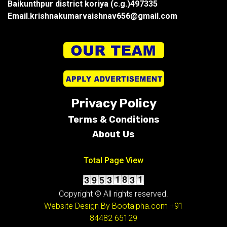
Baikunthpur district koriya (c.g.)497335
Email.krishnakumarvaishnav656@gmail.com
Privacy Policy
Terms &
Conditions
About Us
Total Page View
Copyright © All rights reserved.
Website Design By Bootalpha.com
+91
84482 65129