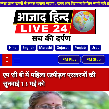
बरों से रूबरू कराया जाएगा , खबर ओर विज्ञापन के लिए संपर्क करे 810369690
Hindi
English
Marathi
Gujarati
Punjabi
Urdu
FM Play
FM Stop
-
एम सी बी में महिला उत्पीड़न प्रकरणों की
सुनवाई 13 मई को