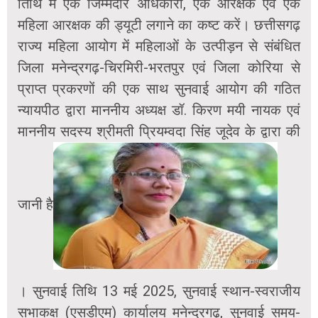
तिथि में एक जिम्मेदार अधिकारी, एक आरक्षक एवं एक
महिला आरक्षक की ड्यूटी लगाने का कष्ट करें। छत्तीसगढ़
राज्य महिला आयोग में महिलाओं के उत्पीड़न से संबंधित
जिला मनेन्द्रगढ़-चिरमिरी-भरतपुर एवं जिला कोरिया से
प्राप्त प्रकरणों की एक साथ सुनवाई आयोग की गठित
न्यायपीठ द्वारा माननीय अध्यक्ष डॉ. किरण मयी नायक एवं
माननीय सदस्य श्रीमती प्रियम्वदा सिंह जूदेव के द्वारा की
जानी है
। सुनवाई तिथि 13 मई 2025, सुनवाई स्थान-स्वराजीय
सभाकक्ष (एसडीएम) कार्यालय मनेन्द्रगढ़, सुनवाई समय-