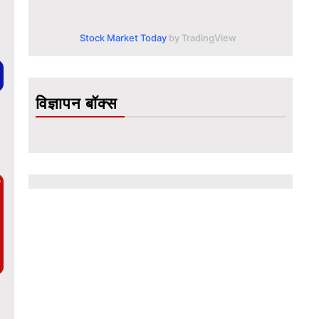
Stock Market Today
by TradingView
विज्ञापन बॉक्स
ै