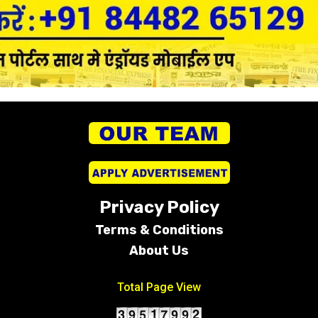
Privacy Policy
Terms &
Conditions
About Us
Total Page View