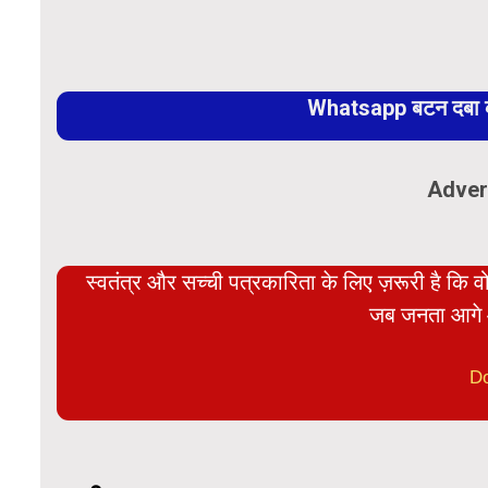
Whatsapp बटन दबा कर
Adver
स्वतंत्र और सच्ची पत्रकारिता के लिए ज़रूरी है कि व
जब जनता आगे 
D