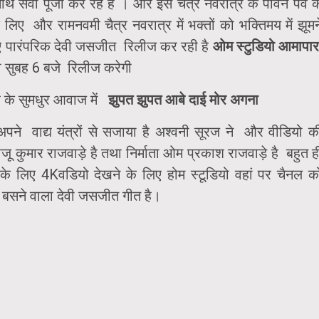
 सेवा पूजा कर रहे है । और इस चैत्र नवरात्र के पावन पर्व क
के लिए और रामनवमी चैत्र नवरात्र में भक्तों को भक्तिमय में झूमन
 लिए पारंपरिक देवी जसजीत रिलीज कर रही है
ओम स्टुडियो आमापार
ो सुबह 6 बजे रिलीज करेगी
वर के सुमधुर आवाज में
झुपत झुपत आबे दाई मोर अगना
अपने वाद्य यंत्रों से सजाया है अश्वनी सूरज ने और वीडियो क
जू कुमार राजवाड़े है तथा निर्माता ओम प्रकाश राजवाड़े है बहुत ह
े लिए 4Kवडियो देखने के लिए होम स्टूडियो वहां पर चैनल क
 बसने वाला देवी जसजीत गीत है।