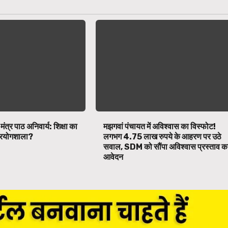
 मंत्र पाठ अनिवार्य: शिक्षा का
मझगवां पंचायत में अविश्वास का विस्फोट!
 प्रयोगशाला?
लगभग 4.75 लाख रुपये के आहरण पर उठे
सवाल, SDM को सौंपा अविश्वास प्रस्ताव क
आवेदन