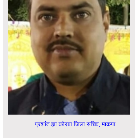
प्रशांत झा कोरबा जिला सचिव, माकपा