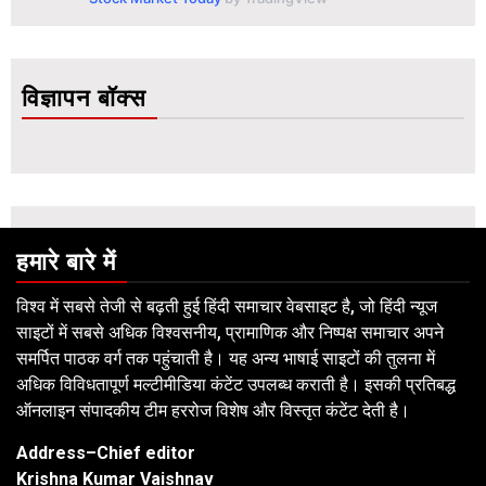
विज्ञापन बॉक्स
हमारे बारे में
विश्व में सबसे तेजी से बढ़ती हुई हिंदी समाचार वेबसाइट है, जो हिंदी न्यूज
साइटों में सबसे अधिक विश्वसनीय, प्रामाणिक और निष्पक्ष समाचार अपने
समर्पित पाठक वर्ग तक पहुंचाती है। यह अन्य भाषाई साइटों की तुलना में
अधिक विविधतापूर्ण मल्टीमीडिया कंटेंट उपलब्ध कराती है। इसकी प्रतिबद्ध
ऑनलाइन संपादकीय टीम हररोज विशेष और विस्तृत कंटेंट देती है।
Address–Chief editor
Krishna Kumar Vaishnav