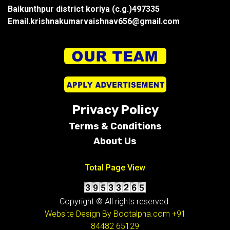
Baikunthpur district koriya (c.g.)497335
Email.krishnakumarvaishnav656@gmail.com
Privacy Policy
Terms &
Conditions
About Us
Total Page View
Copyright © All rights reserved.
Website Design By Bootalpha.com
+91
84482 65129