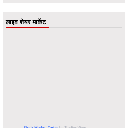
लाइव शेयर मार्केट
Stock Market Today
by TradingView