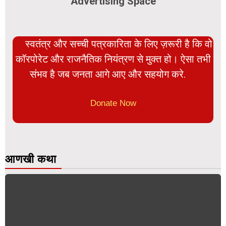
Advertising Space
स्वतंत्र और सच्ची पत्रकारिता के लिए ज़रूरी है कि वो
कॉरपोरेट और राजनैतिक नियंत्रण से मुक्त हो। ऐसा तभी
संभव है जब जनता आगे आए और सहयोग करे.
Donate Now
आणखी कथा