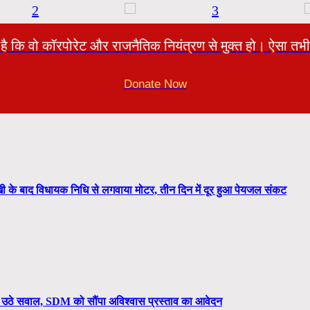
ी है कि वो कॉरपोरेट और राजनैतिक नियंत्रण से मुक्त हो। ऐसा
Donate Now
 के बाद विधायक निधि से लगवाया मोटर, तीन दिन में दूर हुआ पेयजल संकट
र उठे सवाल, SDM को सौंपा अविश्वास प्रस्ताव का आवेदन