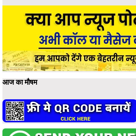
आज का मौषम