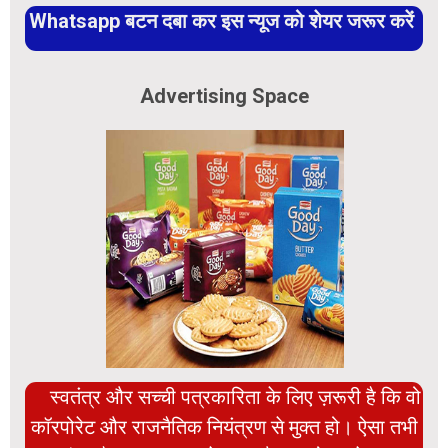
Whatsapp बटन दबा कर इस न्यूज को शेयर जरूर करें
Advertising Space
स्वतंत्र और सच्ची पत्रकारिता के लिए ज़रूरी है कि वो
कॉरपोरेट और राजनैतिक नियंत्रण से मुक्त हो। ऐसा तभी