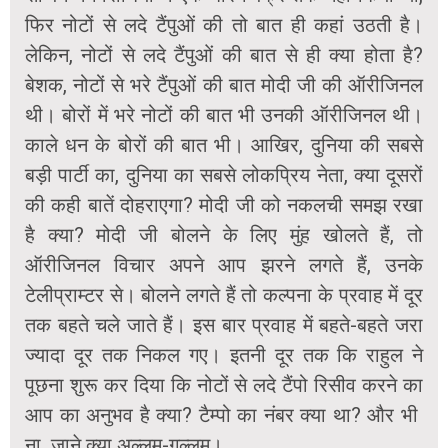
फिर नोटों से लदे टैंपुओं की तो बात ही कहां उठती है।
लेकिन, नोटों से लदे टैंपुओं की बात से ही क्या होता है?
बेशक, नोटों से भरे टैंपुओं की बात मोदी जी की ऑरीजिनल
थी। बोरों में भरे नोटों की बात भी उनकी ऑरीजिनल थी।
काले धन के बोरों की बात भी। आखिर, दुनिया की सबसे
बड़ी पार्टी का, दुनिया का सबसे लोकप्रिय नेता, क्या दूसरों
की कही बातें दोहराएगा? मोदी जी को नकलची समझ रखा
है क्या? मोदी जी बोलने के लिए मुंह खोलते हैं, तो
ऑरीजिनल विचार अपने आप झरने लगते हैं, उनके
टेलीप्राम्टर से। बोलने लगते हैं तो कल्पना के प्रवाह में दूर
तक बहते चले जाते हैं। इस बार प्रवाह में बहते-बहते जरा
ज्यादा दूर तक निकल गए। इतनी दूर तक कि राहुल ने
पूछना शुरू कर दिया कि नोटों से लदे टैंपो रिसीव करने का
आप का अनुभव है क्या? टैम्पो का नंबर क्या था? और भी
ना जाने क्या अल्लम-गल्लम।