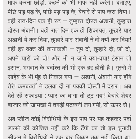
माफ करना छोड़ो, कहने को भी माफ नहीं करेंगे। बताइए,
पीछे पड़ पड़ के, पीछे पड़ पड़ के, बेचारे से पाप करा दिया।
वही रात-दिन एक ही रट — तुम्हारा दोस्त अडानी, तुम्हारा
दोस्त अंबानी। वही रात दिन एक ही शिकायत, तुम्हारे यार
अडानी ये कर दिया, तुम्हारे यार अंबानी ने वो क्यों कर दिया!
वही हर वक्त की तानाकशी — तुम दो, तुम्हारे दो; जो दो,
अपने यारों को दो! और भी न जाने क्या-क्या! इंसान तो
इंसान, भगवान के बर्दाश्त की भी एक हद्द होती है। गुस्से में
साहेब के भी मुंह से निकल गया — अडानी, अंबानी यार होंगे
तेरे! कमबख्तों ने डलवा दी ना पक्की दोस्ती में दरार। अब
देते रहें सफाइयां ; प्यार का धागा तो टूट गया! बेचारे शेयर
बाजार को खामखां में तगड़ी पटकनी लग गयी, सो ऊपर से।
अब प्लीज कोई विरोधियों के इस पाप पर यह कहकर पर्दा
डालने की कोशिश नहीं करे कि टैंपो का तो इस चुनावी
सीजन में विरोधियों ने एक बार जिक्र तक नहीं किया था,