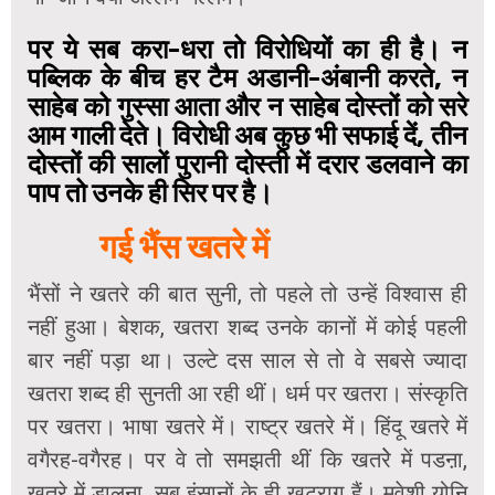
पर ये सब करा-धरा तो विरोधियों का ही है। न
पब्लिक के बीच हर टैम अडानी-अंबानी करते, न
साहेब को गुस्सा आता और न साहेब दोस्तों को सरे
आम गाली देते। विरोधी अब कुछ भी सफाई दें, तीन
दोस्तों की सालों पुरानी दोस्ती में दरार डलवाने का
पाप तो उनके ही सिर पर है।
गई भैंस खतरे में
भैंसों ने खतरे की बात सुनी, तो पहले तो उन्हें विश्वास ही
नहीं हुआ। बेशक, खतरा शब्द उनके कानों में कोई पहली
बार नहीं पड़ा था। उल्टे दस साल से तो वे सबसे ज्यादा
खतरा शब्द ही सुनती आ रही थीं। धर्म पर खतरा। संस्कृति
पर खतरा। भाषा खतरे में। राष्ट्र खतरे में। हिंदू खतरे में
वगैरह-वगैरह। पर वे तो समझती थीं कि खतरेे में पडऩा,
खतरे में डालना, सब इंसानों के ही खटराग हैं। मवेशी योनि