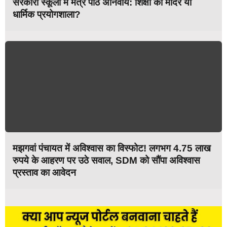
सरकारी स्कूलों में मंत्र पाठ अनिवार्य: शिक्षा का मंदिर या
धार्मिक प्रयोगशाला?
मझगवां पंचायत में अविश्वास का विस्फोट! लगभग 4.75 लाख
रुपये के आहरण पर उठे सवाल, SDM को सौंपा अविश्वास
प्रस्ताव का आवेदन