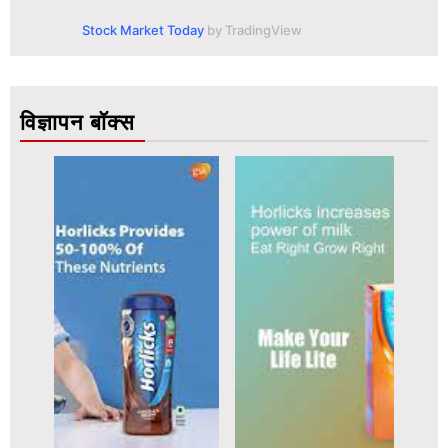
Stock Market Today
by TradingView
विज्ञापन बॉक्स