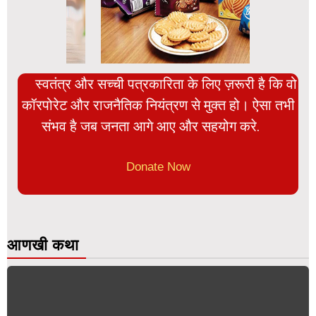
स्वतंत्र और सच्ची पत्रकारिता के लिए ज़रूरी है कि वो
कॉरपोरेट और राजनैतिक नियंत्रण से मुक्त हो। ऐसा तभी
संभव है जब जनता आगे आए और सहयोग करे.
Donate Now
आणखी कथा