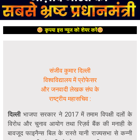
कृपया इस न्यूज को शेयर करें
संजीव कुमार दिल्ली
विश्वविद्यालय में प्रोफेसर
और जनवादी लेखक संघ के
राष्ट्रीय महासचिव :
दिल्ली
भाजपा सरकार ने 2017 में तमाम विपक्षी दलों के
विरोध और चुनाव आयोग तथा रिज़र्व बैंक की मनाही के
बावजूद फाइनैन्स बिल के रास्ते यानी राज्यसभा से कन्नी