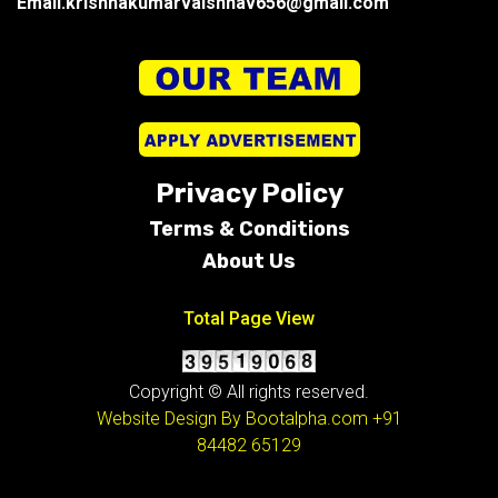
Email.krishnakumarvaishnav656@gmail.com
Privacy Policy
Terms &
Conditions
About Us
Total Page View
Copyright © All rights reserved.
Website Design By Bootalpha.com
+91
84482 65129