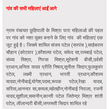
गांव की सभी महिलाएं आईं आगे
ग्राम पंचायत छुहिपाली के मिश्रा पारा महिलाओ की पहल
पर गांव को नशा मुक्त बनाने के लिए गांव की महिलाएं एक
जुट हुई है। जिसमे शामिल संजय पटेल (सरपंच ),साहेबराम
चौहान (कोटवार ),कौशल्या पटेल, सफेद सा,रामबाई पटेल,
संध्या मिश्रा, गिरजा मिश्रा,सुरेशनी बीसी,उर्वशी
प्रधान,अनिता यादव प्रीति निषाद,सुनीता सिदार,फुलकुवंर
पटेल, लक्ष्मी प्रधान, भारती प्रधान,कौशल्य
यादवा,नोनीबाई,योगेश,पद‌मा,रूपक पटेल,रेखा यादब,
सरिता,आनन्दर सा,कमला,महेतहीन,नोनीबाई निराला, रजनी
यादव,सुशीला,समानीन,कान्ती पटेल जितेन्द्र मिश्रा शांती
पटेल, लीलान्दरी बीसी,जगरमती सिदार शामिल रहे