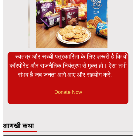
स्वतंत्र और सच्ची पत्रकारिता के लिए ज़रूरी है कि वो
कॉरपोरेट और राजनैतिक नियंत्रण से मुक्त हो। ऐसा तभी
संभव है जब जनता आगे आए और सहयोग करे.
Donate Now
आणखी कथा