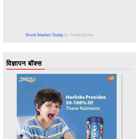
Stock Market Today
by TradingView
विज्ञापन बॉक्स