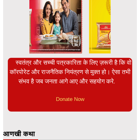
स्वतंत्र और सच्ची पत्रकारिता के लिए ज़रूरी है कि वो
कॉरपोरेट और राजनैतिक नियंत्रण से मुक्त हो। ऐसा तभी
संभव है जब जनता आगे आए और सहयोग करे.
Donate Now
आणखी कथा