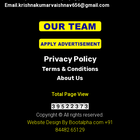
Email.krishnakumarvaishnav656@gmail.com
Privacy Policy
Terms &
Conditions
About Us
Total Page View
Copyright © All rights reserved.
Website Design By Bootalpha.com
+91
84482 65129