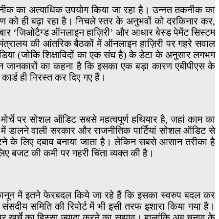
तकनीक का अत्याधिक उपयोग किया जा रहा है। उन्नत तकनीक का
ण को ही बढ़ा रहा है। निचले स्तर के अनुभवों को दरकिनार कर,
दो बार ‘जिओटैग्ड ऑनलाइन हाज़िरी’ और आधार बेस्ड पेमेंट सिस्टम
 मंत्रालय की आंतरिक बैठकों में ऑनलाइन हाज़िरी पर गहरे सवाल
ंडिया (जोकि शिक्षाविदों का एक संघ है) के डेटा के अनुसार लगभग
। लेकिन जानकारों का कहना है कि इसका एक बड़ा कारण एबीपीएस के
ब कार्ड ही निरस्त कर दिए गए हैं।
ोर्चे पर सोशल ऑडिट सबसे महत्वपूर्ण हथियार है, जहां काम का
ट में डालने वाली सरकार और राजनीतिक पार्टियां सोशल ऑडिट से
रने के लिए दबाव बनाया जाता है। लेकिन सबसे आसान तरीका है
 बजट की कमी पर गहरी चिंता व्यक्त की है।
ानून में इतने फेरबदल किये जा रहे हैं कि इसका स्वरुप बदल कर
संसदीय समिति की रिपोर्ट में भी इसी तरफ इशारा किया गया है।
ों पर खर्चे का हिस्सा ज्यादा करने का सुझाव। हालांकि अब चुनाव के