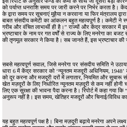
इस रिपोर्ट के अनुसार फण्ड की कमी के साथ जो दूसरा बड़ा कारण मन
को पर्याप्त धनराशि समय पर जारी करने पर निर्भर करता है। कें
के द्वारा समय पर सूचनाएं मुहैया न करवाना या फिर मंत्रालय द्
बाबत संसदीय कमेटी का आंकलन बहुत महत्वपूर्ण है। कमेटी ने स्पष
गरीब और वंचित लाभार्थी ही है।” राज्यों और केंद्र सरकार में
भ्रष्टाचार के नाम पर गत वर्षों से राज्य के लिए मनरेगा का ब
की तृणमूल सरकार ने किया है। सब जानते हैं, इस भ्रष्टाचार की जड़
सबसे महत्वपूर्ण सवाल, जिसे मनरेगा पर संसदीय समिति ने उठाया
धारा 6 में केंद्र सरकार को ‘न्यूनतम मजदूरी अधिनियम, 1948’ 
को दूर करना और मजदूरी दरों में लगातार, नियमित और सुचारू 
खेत मज़दूरों के लिए निर्धारित न्यूनतम मज़दूरी से कम नहीं ह
लिए एक सुरक्षा की भावना पैदा करना है। रिपोर्ट में कहा गया कि
अनुरूप नहीं है। इस समय, खेतिहर मजदूरों और चिनाई/विविध कार्
यह बहुत महत्वपूर्ण पक्ष है। बिना मज़दूरी बढ़ाये मनरेगा अपने लक्ष