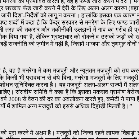
रेगा को प्रभावित करता है, वह है फण्ड जारी करने में देरी। मनरेग
द्र सरकार फंड जारी करने में देरी के लिए अलग-अलग कारण (बहाने) 
वारा जारी दिशा-निर्देशों को लागू न करना। हालांकि इसका एक कारण 
्ट शब्दों में कहा है कि केंद्र सरकार से मनरेगा के लिए फण्ड जा
 इसी तरह की तकरार और तकीनीकी उलझनों में गांव का गरीब ही प्रभ
जट रोक दिया गया है, लेकिन भ्रष्टाचार को रोकने व उसकी जड़ों को
ें राजनीति की ज़मीन में गड़ी है, जिसमें भाजपा और तृणमूल दोनों पा
 है, वह है मनरेगा में कम मज़दूरी और न्यूनतम मज़दूरी को तय करने
के किसी भी प्रावधान से बंधे बिना, मनरेगा मजदूरों के लिए मजद
संशोधन सुनिश्चित करना है। यह मज़दूरी अलग-अलग राज्यों में अ
ोनी चाहिए। संसदीय समिति ने कहा है कि इसका मकसद ग्रामीण बेर
 “वर्ष 2008 से वेतन की दर का अवलोकन करते हुए, कमेटी ने पाया है
यों में शामिल अन्य मजदूरों को इससे अधिक दिहाड़ी मिलती है।”
्य को पूरा करने में अक्षम है। मज़दूरों को जिन्दा रहने लायक दिहाड़ी