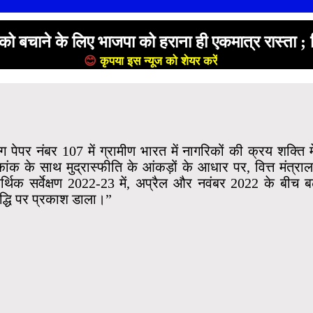
 बचाने के लिए भाजपा को हराना ही एकमात्र रास्ता ; 
😊
कृपया इस न्यूज को शेयर करें
😊
ंग पेपर नंबर 107 में ग्रामीण भारत में नागरिकों की क्रय शक्त
ंक के साथ मुद्रास्फीति के आंकड़ों के आधार पर, वित्त मंत्रालय 
थिक सर्वेक्षण 2022-23 में, अप्रैल और नवंबर 2022 के बीच बढ़
ृद्धि पर प्रकाश डाला।”