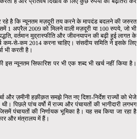
करती है और प्रतिवर्ष दिखावे के लिए कुछ रुपयों की बढ़ौतरी कर
कर रहे है कि न्यूनतम मज़दूरी तय करने के मापदंड बदलने की जरुरत
में 1 अप्रैल 2009 को मिलने वाली मज़दूरी या 100 रुपये, जो भी
धति, वर्तमान मुद्रास्फीति और जीवनयापन की बढ़ी हुई लागत के
 वर्ष कम-से-कम 2014 करना चाहिए। संसदीय समिति ने इसके लिए
चा भी करती है।
की इस न्यूनतम सिफारिश पर भी एक शब्द भी खर्च नहीं किया है।
चा और ज़मीनी हक़ीक़त समझे नित नए दिशा-निर्देश राज्यों को भेजे
थी। पिछले पांच वर्षो में राज्य और पंचायतों की भागीदारी लगभग
िसमें पंचायतों की निर्णायक भूमिका है। यह सब किया जा रहा है
र और मंत्रालय में हैं।