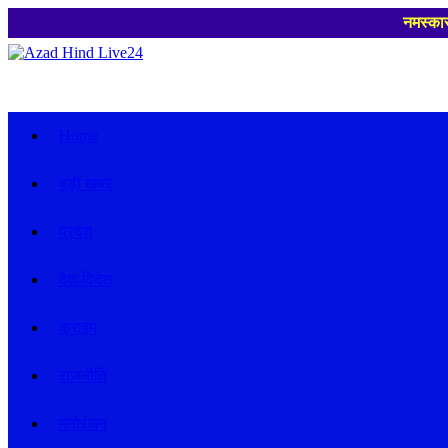
नमस्कार , हमारे न्यूज प
Home
बड़ी खबर
प्रदेश
देश-विदेश
क्राइम
राजनीति
मनोरंजन