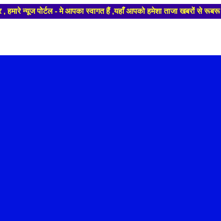
ोर्टल - मे आपका स्वागत हैं ,यहाँ आपको हमेशा ताजा खबरों से रूबरू कराया जा