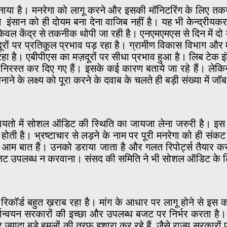
ाया है। मनरेगा को लागू करने और इसकी मॉनिटरिंग के लिए 
इंसान को ही दोयम बना देना वाजिब नहीं है। यह भी केन्द्रीयकर
के केवल केंद्र से तकनीक थोपी जा रही है। एनएमएमएस से दिन में 
ूरों पर प्रतिकूल प्रभाव पड़ रहा है। ग्रामीण विकास विभाग और
 रहा है। एबीपीएस का मज़दूरों पर सीधा प्रभाव हुआ है। लिब टेक इ
 कार्ड निरस्त कर दिए गए हैं। इसके कई कारण बताये जा रहे हैं
नाने के लक्ष्य को पूरा करने के दवाब के चलते ही बड़ी संख्या में जॉ
चायतो में सोशल ऑडिट की स्थिति का जायजा लेना जरुरी है। इस म
होती है। भ्रष्टाचार से लड़ने के नाम पर पूरी मनरेगा को ही संक
 आम बात हैं। उनको डराया जाता है और गलत रिपोर्ट्स तैयार क
ट उपलब्ध न करवाना। संसद की समिति ने भी सोशल ऑडिट के लिए
रिकॉर्ड बहुत ख़राब रहा है। मांग के आधार पर लागू होने से इस क
ान्वयन सरकारों की इच्छा और उपलब्ध बजट पर निर्भर करता है। 
ा पर ज्यादा बड़े हमलों की तरफ इशारा कर रहे हैं, जैसे राज्य सरकार