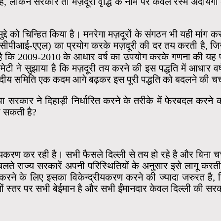
ं, लेकिन सरकार तो मज़दूरी वृद्धि के नाम पर केवल रस्म अदायगी 
ुद्दे को चिन्हित किया है। मनरेगा मज़दूरों के संगठन भी यही मांग 
क (सीपीआई-एएल) का प्रयोग करके मज़दूरी की दर तय करती है, जिस
है कि 2009-2010 के आधार वर्ष का उपयोग करके गणना की यह पद्
कमेटी ने सुझाया है कि मज़दूरी तय करने की इस पद्धति में आधार
संसदीय समिति एक कदम आगे बढ़कर इस पूरी पद्धति को बदलने की चर्
पा सरकार ने दिहाड़ी निर्धारित करने के तरीके में फेरबदल करने 
ा सकती है?
करण कर रही है। सभी फैसले दिल्ली से तय हो रहे है और बिना चर्
चलते राज्य सरकारें अपनी परिस्थितियों के अनुसार इसे लागू करती 
करने के लिए इसका विकेन्द्रीयकरण करने की ज्यादा जरुरत है, ज
यतों स्तर पर सभी बेईमान है और सभी ईंमानदार केवल दिल्ली की सरका