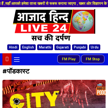
ं ,यहाँ आपको हमेशा ताजा खबरों से रूबरू कराया जाएगा , खबर ओर विज्ञापन के 
Hindi
English
Marathi
Gujarati
Punjabi
Urdu
FM Play
FM Stop
-
#पॉडकास्ट