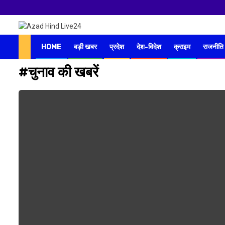
HOME
बड़ी खबर
प्रदेश
देश-विदेश
क्राइम
राजनीति
#चुनाव की खबरें