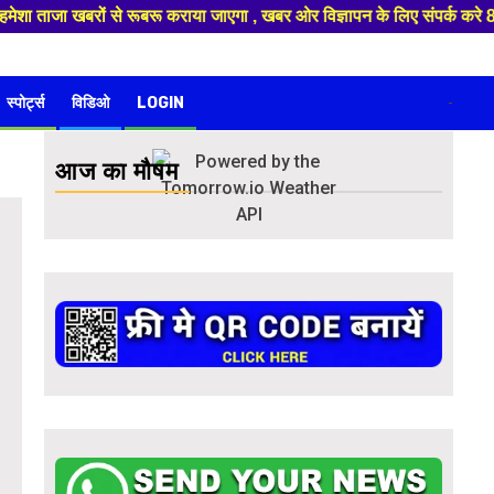
 हमेशा ताजा खबरों से रूबरू कराया जाएगा , खबर ओर विज्ञापन के लिए संपर्क 
स्पोर्ट्स
विडिओ
LOGIN
-
आज का मौषम