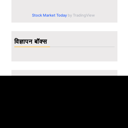
Stock Market Today
by TradingView
विज्ञापन बॉक्स