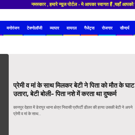
नमस्कार , हमारे न्यूज पोर्टल - मे आपका स्वागत हैं ,यहाँ आपको
मनोरंजन
टेक्नोलॉजी
व्यापार
वायरल
गैजेट्स
रोजगार
सौन्दर्य
प्रेमी व मां के साथ मिलकर बेटी ने पिता को मौत के घाट
उतारा, बेटी बोली- पिता नशे में करता था दुष्कर्म
कानपुर देहात में डेरापुर थाना क्षेत्र निवासी प्रॉपर्टी डीलर की हत्या उसकी बेटी ने अपने
प्रेमी व मां के साथ...