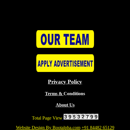
Privacy Policy
Terms &
Conditions
About Us
Total Page View
Copyright © All rights reserved.
Website Design By Bootalpha.com
+91 84482 65129