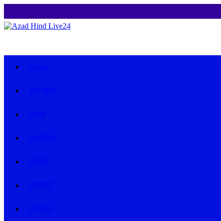
Home
बड़ी खबर
प्रदेश
देश-विदेश
क्राइम
राजनीति
मनोरंजन