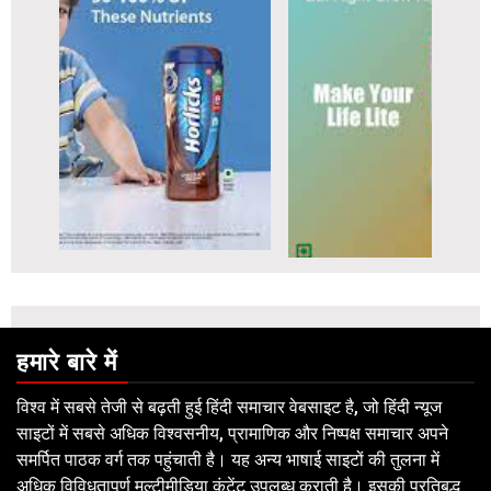
हमारे बारे में
विश्व में सबसे तेजी से बढ़ती हुई हिंदी समाचार वेबसाइट है, जो हिंदी न्यूज
साइटों में सबसे अधिक विश्वसनीय, प्रामाणिक और निष्पक्ष समाचार अपने
समर्पित पाठक वर्ग तक पहुंचाती है। यह अन्य भाषाई साइटों की तुलना में
अधिक विविधतापूर्ण मल्टीमीडिया कंटेंट उपलब्ध कराती है। इसकी प्रतिबद्ध