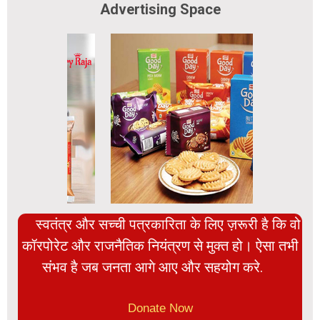
Advertising Space
स्वतंत्र और सच्ची पत्रकारिता के लिए ज़रूरी है कि वो
कॉरपोरेट और राजनैतिक नियंत्रण से मुक्त हो। ऐसा तभी
संभव है जब जनता आगे आए और सहयोग करे.
Donate Now