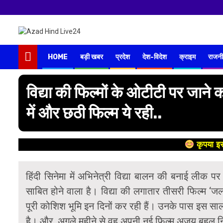
HOME
बड़ी खबर
प्रदेश
देश-विदेश
क्राइम
राजनी
विद्या की फिल्मों के ओटीटी पर जाने क
में और छठी फिल्म ये रही..
कृपया इस
हिंदी सिनेमा में अभिनेत्री विद्या बालन की बनाई लीक
साबित होने वाला है। विद्या की लगातार तीसरी फिल्म ‘
पूरी कोशिश भूमि इन दिनों कर रही हैं। उनके पास इस साल 
है। और, अगले महीने से वह अपनी नई फिल्म अजय बहल निर्द