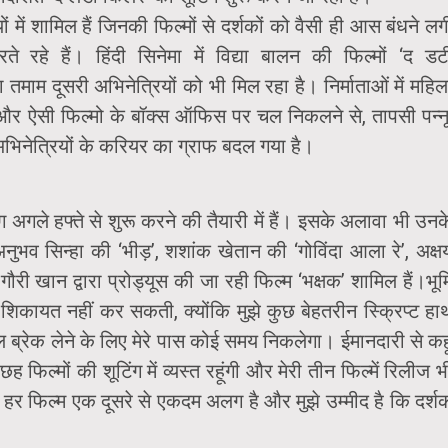
ों में शामिल हैं जिनकी फिल्मों से दर्शकों को वैसी ही आस बंधने लग
रहे हैं। हिंदी सिनेमा में विद्या बालन की फिल्मों ‘द डर्ट
ाम दूसरी अभिनेत्रियों को भी मिल रहा है। निर्माताओं में महिल
ै और ऐसी फिल्मो के बॉक्स ऑफिस पर चल निकलने से, तापसी पन्नू
म अभिनेत्रियों के करियर का ग्राफ बदल गया है।
अगले हफ्ते से शुरू करने की तैयारी में हैं। इसके अलावा भी उनक
ं अनुभव सिन्हा की ‘भीड़’, शशांक खेतान की ‘गोविंदा आला रे’, अक्ष
ौरी खान द्वारा प्रोड्यूस की जा रही फिल्म ‘भक्षक’ शामिल हैं।भूम
ं शिकायत नहीं कर सकती, क्योंकि मुझे कुछ बेहतरीन स्क्रिप्ट हा
ल ब्रेक लेने के लिए मेरे पास कोई समय निकलेगा। ईमानदारी से कहू
छह फिल्मों की शूटिंग में व्यस्त रहूंगी और मेरी तीन फिल्में रिलीज भ
ी हर फिल्म एक दूसरे से एकदम अलग है और मुझे उम्मीद है कि दर्श