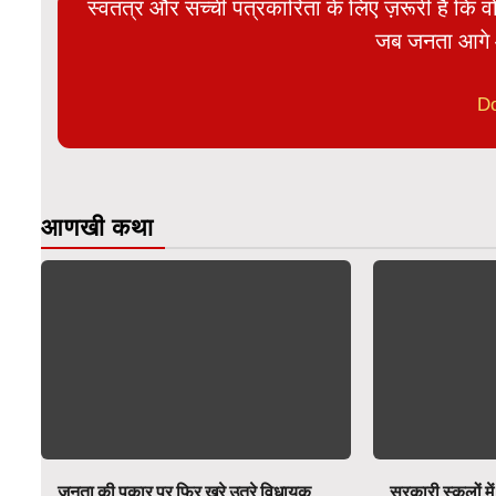
स्वतंत्र और सच्ची पत्रकारिता के लिए ज़रूरी है कि व
जब जनता आगे 
D
आणखी कथा
जनता की पुकार पर फिर खरे उतरे विधायक
सरकारी स्कूलों में