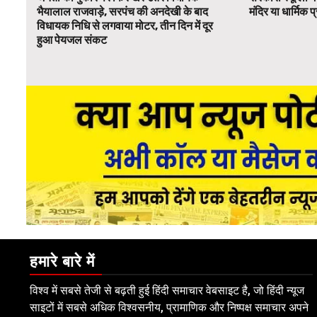
भैयालाल राजवाड़े, सरपंच की अनदेखी के बाद
मंदिर या धार्मिक
विधायक निधि से लगवाया मोटर, तीन दिन में दूर
हुआ पेयजल संकट
हमारे बारे में
विश्व में सबसे तेजी से बढ़ती हुई हिंदी समाचार वेबसाइट है, जो हिंदी न्यूज
साइटों में सबसे अधिक विश्वसनीय, प्रामाणिक और निष्पक्ष समाचार अपने