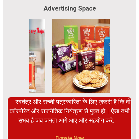
Advertising Space
स्वतंत्र और सच्ची पत्रकारिता के लिए ज़रूरी है कि वो
कॉरपोरेट और राजनैतिक नियंत्रण से मुक्त हो। ऐसा तभी
संभव है जब जनता आगे आए और सहयोग करे.
Donate Now