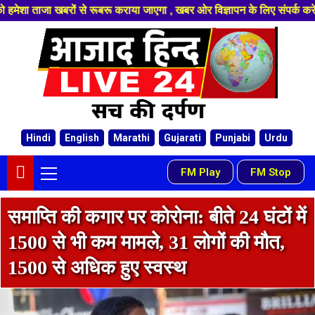
बरों से रूबरू कराया जाएगा , खबर ओर विज्ञापन के लिए संपर्क करे 8103696901
Hindi
English
Marathi
Gujarati
Punjabi
Urdu
FM Play
FM Stop
-
समाप्ति की कगार पर कोरोना: बीते 24 घंटों में
1500 से भी कम मामले, 31 लोगों की मौत,
1500 से अधिक हुए स्वस्थ